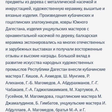
предметы из дерева с металлической насечкой и
инкрустацией, художественную керамику, вышитые и
вязаные изделия. Произведения кубачинских и
гоцатлинских златокузнецов, ковры Южного
Дагестана, изделия унцукульских мастеров с
орнаментальной насечкой по дереву, балхарская
керамика экспонировались на многих отечественных
и зарубежных выставках и получали восторженные
отзывы и высокие награды. Большой вклад в
развитие искусства народных художественных
промыслов Республики Дагестан внесли кубачинские
мастера Г. Кишов, А. Ахмедов, Ш. Мунгиев, Р.
Алиханов, Г.-Б. Магомедов, А. Абдурахманов, Г.-Г.
Чабакаев, Г.-А. Гаджиламаммаев, М. Хартумов, А.
Гусейнов, М. Магомедова, гоцатлинские мастера М.
Джамалудинов, Б. Гимбатов, унцукульские мастера И.
Абдуллаев, А. Магомедов, братья М.-А. и Г.