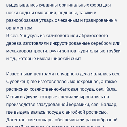
выделывались кувшины оригинальных форм для
носки воды и омовения, подносы, тазики и
разнообразная утварь с чеканным и гравированным
орнаментом.
В сел. Унцукуль из кизилового или абрикосового
дерева изготовляли инкрустированные серебром или
мельхиором трости, ручки зонтов, курительные трубки
и т.д., которые имели широкий сбыт.
Известными центрами гончарного дела являлись сел.
Сулевкент, где изготовлялась монохромная, а также
расписная хозяйственно-бытовая посуда, сел. Кала,
Испик и Джули, которые специализировались на
производстве глазурованной керамики, сел. Балхар,
где выделывалась посуда с ангобной росписью.
Дагестанские гончары обеспечивали разнообразной