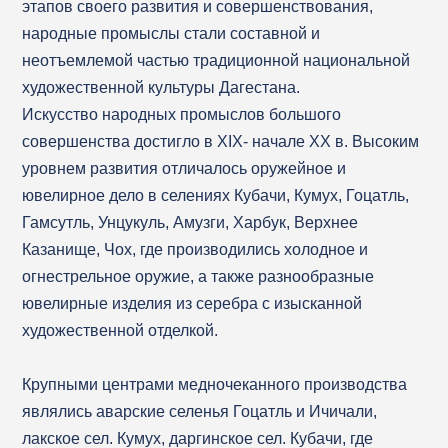
этапов своего развития и совершенствования,
народные промыслы стали составной и
неотъемлемой частью традиционной национальной
художественной культуры Дагестана.
Искусство народных промыслов большого
совершенства достигло в XIX- начале XX в. Высоким
уровнем развития отличалось оружейное и
ювелирное дело в селениях Кубачи, Кумух, Гоцатль,
Гамсутль, Унцукуль, Амузги, Харбук, Верхнее
Казанище, Чох, где производились холодное и
огнестрельное оружие, а также разнообразные
ювелирные изделия из серебра с изысканной
художественной отделкой.
Крупными центрами медночеканного производства
являлись аварские селенья Гоцатль и Ичичали,
лакское сел. Кумух, даргинское сел. Кубачи, где