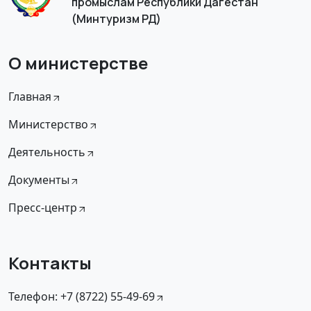
промыслам Республики Дагестан
(Минтуризм РД)
О министерстве
Главная
Министерство
Деятельность
Документы
Пресс-центр
Контакты
Телефон: +7 (8722) 55-49-69