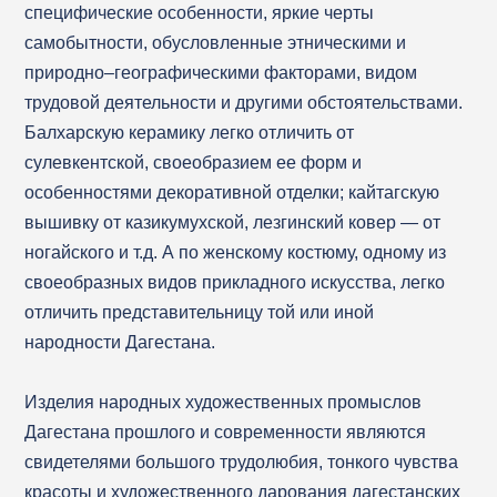
специфические особенности, яркие черты
самобытности, обусловленные этническими и
природно–географическими факторами, видом
трудовой деятельности и другими обстоятельствами.
Балхарскую керамику легко отличить от
сулевкентской, своеобразием ее форм и
особенностями декоративной отделки; кайтагскую
вышивку от казикумухской, лезгинский ковер — от
ногайского и т.д. А по женскому костюму, одному из
своеобразных видов прикладного искусства, легко
отличить представительницу той или иной
народности Дагестана.
Изделия народных художественных промыслов
Дагестана прошлого и современности являются
свидетелями большого трудолюбия, тонкого чувства
красоты и художественного дарования дагестанских