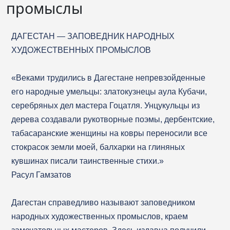
промыслы
ДАГЕСТАН — ЗАПОВЕДНИК НАРОДНЫХ
ХУДОЖЕСТВЕННЫХ ПРОМЫСЛОВ
«Веками трудились в Дагестане непревзойденные
его народные умельцы: златокузнецы аула Кубачи,
серебряных дел мастера Гоцатля. Унцукульцы из
дерева создавали рукотворные поэмы, дербентские,
табасаранские женщины на ковры переносили все
стокрасок земли моей, балхарки на глиняных
кувшинах писали таинственные стихи.»
Расул Гамзатов
Дагестан справедливо называют заповедником
народных художественных промыслов, краем