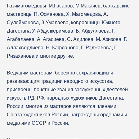
Газимагомедовы, М.Гасанов, М.Макачев, балхарские
мастерицы П. Османова, Х. Магомедова, А.
Сулейманова, З.Умалаева, ковровщицы Южного
Дагестана У. Абдулкеримова, Б. Абдуллаева, Г.
Агабалаева, А. Агасиева, С. Адилова, М. Азизова, Г.
Аллахвердиева, Н. Кафланова, Г. Раджабова, Г.
Ризаханова и многие другие.
Ведущим мастерам, бережно сохраняющим и
развивающим традиции народного искусства,
присвоены почетные звания заслуженных деятелей
искусств РД, РФ, народных художников Дагестана,
России, многие из мастеров являются членами
Союза художников России, награждены орденами и
медалями СССР и России.