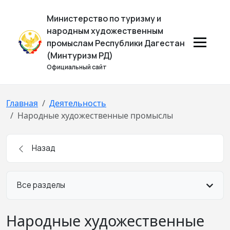
Министерство по туризму и
народным художественным
промыслам Республики Дагестан
(Минтуризм РД)
Официальный сайт
Главная
Деятельность
Народные художественные промыслы
Назад
Все разделы
Народные художественные