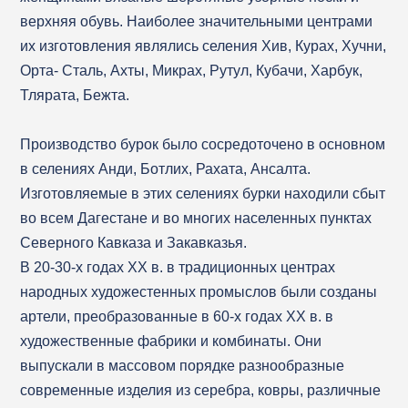
верхняя обувь. Наиболее значительными центрами
их изготовления являлись селения Хив, Курах, Хучни,
Орта- Сталь, Ахты, Микрах, Рутул, Кубачи, Харбук,
Тлярата, Бежта.
Производство бурок было сосредоточено в основном
в селениях Анди, Ботлих, Рахата, Ансалта.
Изготовляемые в этих селениях бурки находили сбыт
во всем Дагестане и во многих населенных пунктах
Северного Кавказа и Закавказья.
В 20-30-х годах ХХ в. в традиционных центрах
народных художестенных промыслов были созданы
артели, преобразованные в 60-х годах ХХ в. в
художественные фабрики и комбинаты. Они
выпускали в массовом порядке разнообразные
современные изделия из серебра, ковры, различные