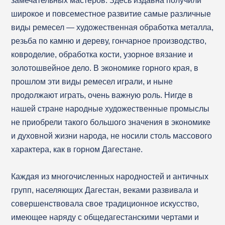
замечательных мастеров. Здесь издавна получили
широкое и повсеместное развитие самые различные
виды ремесел — художественная обработка металла,
резьба по камню и дереву, гончарное производство,
ковроделие, обработка кости, узорное вязание и
золотошвейное дело. В экономике горного края, в
прошлом эти виды ремесел играли, и ныне
продолжают играть, очень важную роль. Нигде в
нашей стране народные художественные промыслы
не приобрели такого большого значения в экономике
и духовной жизни народа, не носили столь массового
характера, как в горном Дагестане.
Каждая из многочисленных народностей и античных
групп, населяющих Дагестан, веками развивала и
совершенствовала свое традиционное искусство,
имеющее наряду с общедагестанскими чертами и