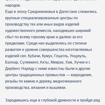
народов.
Еще в эпоху Средневековья в Дагестане сложились
крупные специализированные центры по
производству тех или иных видов изделий
художественного ремесла, находивших широкий
сбыт по всему горному краю и далеко за его
пределами. Среди них выделялись по степени
развития и уровню совершенства изготовляемых
изделий сел. Кубачи, Кумух, Гоцатль, Унцукуль,
Балхар, Сулевкент, Ахты, Микрах, Хив, Хучни и г.
Дербент. Наряду с ними известны были и другие
центры традиционных промыслов — ковроделия,
резьбы по камню и дереву, медночеканного
производства, вязания и вышивки.
Зародившись еще в глубокой древности и пройдя ряд