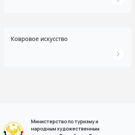
Ковровое искусство
Министерство по туризму и
народным художественным